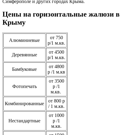
Симферополе и других городах Крыма.
Цены на горизонтальные жалюзи в
Крыму
от 750
Алюминиевые
р/1 м.кв.
от 4500
Деревянные
р/1 м.кв.
от 4800
Бамбуковые
р /1 м.кв
от 3500
Фотопечать
р /1
м.кв.
от 800 р
Комбинированные
/ 1 м.кв.
от 1000
Нестандартные
р /1
м.кв.