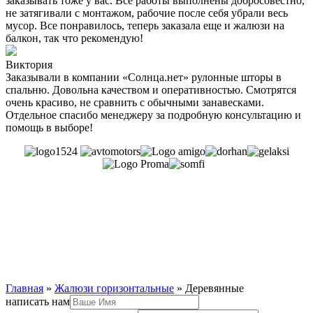
заказывать тоже у вас. Все работы выполнены добросовестно,
не затягивали с монтажом, рабочие после себя убрали весь
мусор. Все понравилось, теперь заказала еще и жалюзи на
балкон, так что рекомендую!
Виктория
Заказывали в компании «Солнца.нет» рулонные шторы в
спальню. Довольна качеством и оперативностью. Смотрятся
очень красиво, не сравнить с обычными занавесками.
Отдельное спасибо менеджеру за подробную консультацию и
помощь в выборе!
Главная
»
Жалюзи горизонтальные
»
Деревянные
написать нам